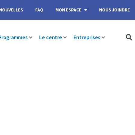
NOUVELLES
FAQ
MON ESPACE
NOUS JOINDRE
Programmes
Le centre
Entreprises