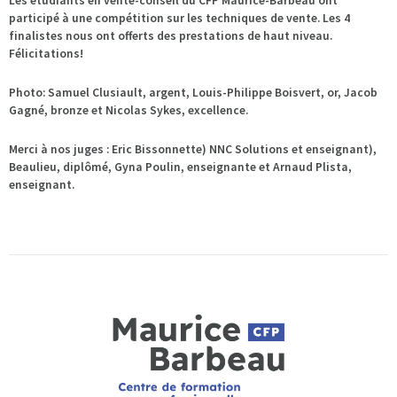
Les étudiants en vente-conseil du CFP Maurice-Barbeau ont
participé à une compétition sur les te
chniques de vente. Les 4
finalistes nous ont offerts des prestations de haut niveau.
Félicitations!
Photo: Samuel Clusiault, argent, Louis-Philippe Boisvert, or, Jacob
Gagné, bronze et Nicolas Sykes, excellence.
Merci à nos juges : Eric Bissonnette) NNC Solutions et enseignant),
Beaulieu, diplômé, Gyna Poulin, enseignante et Arnaud Plista,
enseignant.