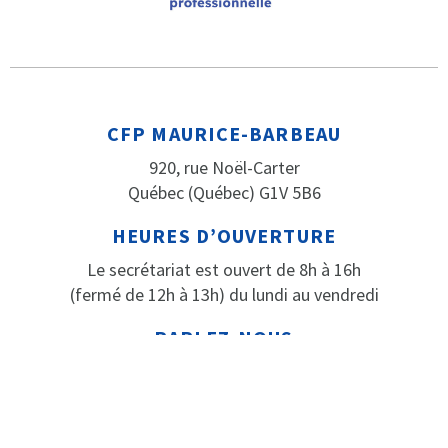
CFP MAURICE-BARBEAU
920, rue Noël-Carter
Québec (Québec) G1V 5B6
HEURES D’OUVERTURE
Le secrétariat est ouvert de 8h à 16h
(fermé de 12h à 13h) du lundi au vendredi
PARLEZ-NOUS
Téléphone: 418 652-2184
Télécopieur: 418 652-3316